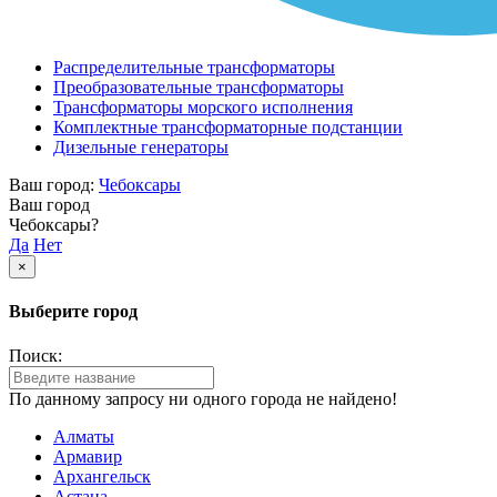
Распределительные трансформаторы
Преобразовательные трансформаторы
Трансформаторы морского исполнения
Комплектные трансформаторные подстанции
Дизельные генераторы
Ваш город:
Чебоксары
Ваш город
Чебоксары?
Да
Нет
×
Выберите город
Поиск:
По данному запросу ни одного города не найдено!
Алматы
Армавир
Архангельск
Астана