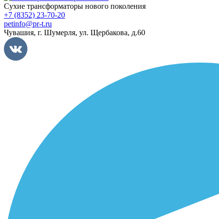
Сухие трансформаторы нового поколения
+7 (8352) 23-70-20
petinfo@pr-t.ru
Чувашия,
г. Шумерля
,
ул. Щербакова, д.60