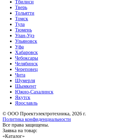
Тбилиси
Тверь
Тольятти
Томск
Тула
Тюмень
Улан-Удэ
Ульяновск
Уфа
Хабаровск
Чебоксары
Челябинск
Череповец
Чита
Шумерля
Шымкент
Южно-Сахалинск
Якутск
Ярославль
© ООО Проектэлектротехника, 2026 г.
Политика конфиденциальности
Все права защищены.
Заявка на товар:
«
Каталог
»