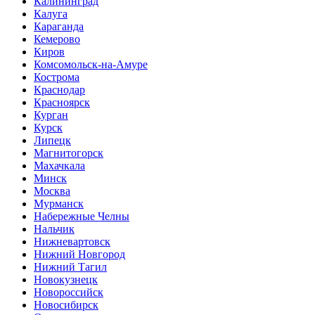
Калининград
Калуга
Караганда
Кемерово
Киров
Комсомольск-на-Амуре
Кострома
Краснодар
Красноярск
Курган
Курск
Липецк
Магнитогорск
Махачкала
Минск
Москва
Мурманск
Набережные Челны
Нальчик
Нижневартовск
Нижний Новгород
Нижний Тагил
Новокузнецк
Новороссийск
Новосибирск