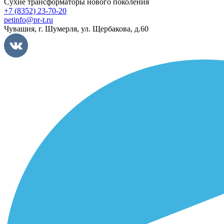
Сухие трансформаторы нового поколения
+7 (8352) 23-70-20
petinfo@pr-t.ru
Чувашия,
г. Шумерля
,
ул. Щербакова, д.60