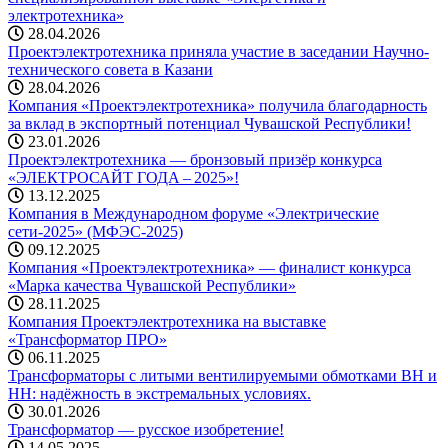
электротехника»
28.04.2026
Проектэлектротехника приняла участие в заседании Научно-
технического совета в Казани
28.04.2026
Компания «Проектэлектротехника» получила благодарность
за вклад в экспортный потенциал Чувашской Республики!
23.01.2026
Проектэлектротехника — бронзовый призёр конкурса
«ЭЛЕКТРОСАЙТ ГОДА – 2025»!
13.12.2025
Компания в Международном форуме «Электрические
сети-2025» (МФЭС-2025)
09.12.2025
Компания «Проектэлектротехника» — финалист конкурса
«Марка качества Чувашской Республики»
28.11.2025
Компания Проектэлектротехника на выставке
«Трансформатор ПРО»
06.11.2025
Трансформаторы с литыми вентилируемыми обмотками ВН и
НН: надёжность в экстремальных условиях.
30.01.2026
Трансформатор — русское изобретение!
14.05.2025