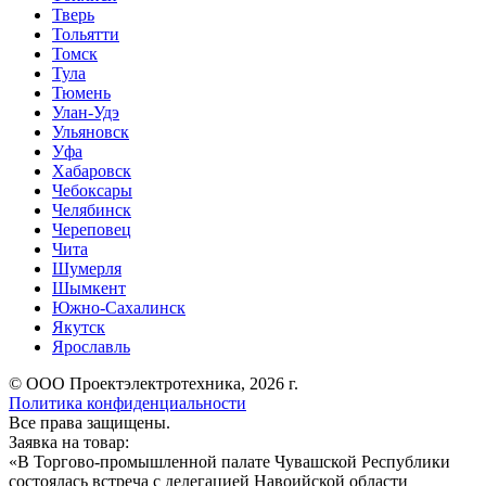
Тверь
Тольятти
Томск
Тула
Тюмень
Улан-Удэ
Ульяновск
Уфа
Хабаровск
Чебоксары
Челябинск
Череповец
Чита
Шумерля
Шымкент
Южно-Сахалинск
Якутск
Ярославль
© ООО Проектэлектротехника, 2026 г.
Политика конфиденциальности
Все права защищены.
Заявка на товар:
«
В Торгово-промышленной палате Чувашской Республики
состоялась встреча с делегацией Навоийской области