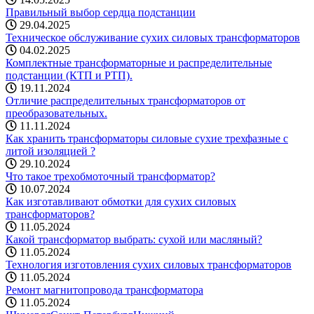
Правильный выбор сердца подстанции
29.04.2025
Техническое обслуживание сухих силовых трансформаторов
04.02.2025
Комплектные трансформаторные и распределительные
подстанции (КТП и РТП).
19.11.2024
Отличие распределительных трансформаторов от
преобразовательных.
11.11.2024
Как хранить трансформаторы силовые сухие трехфазные с
литой изоляцией ?
29.10.2024
Что такое трехобмоточный трансформатор?
10.07.2024
Как изготавливают обмотки для сухих силовых
трансформаторов?
11.05.2024
Какой трансформатор выбрать: cухой или масляный?
11.05.2024
Технология изготовления сухих силовых трансформаторов
11.05.2024
Ремонт магнитопровода трансформатора
11.05.2024