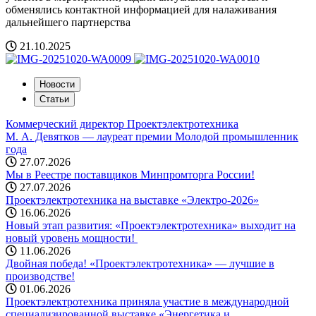
обменялись контактной информацией для налаживания
дальнейшего партнерства
21.10.2025
Новости
Статьи
Коммерческий директор Проектэлектротехника
М. А. Девятков — лауреат премии Молодой промышленник
года
27.07.2026
Мы в Реестре поставщиков Минпромторга России!
27.07.2026
Проектэлектротехника на выставке «Электро-2026»
16.06.2026
Новый этап развития: «Проектэлектротехника» выходит на
новый уровень мощности! ️
11.06.2026
Двойная победа! «Проектэлектротехника» — лучшие в
производстве!
01.06.2026
Проектэлектротехника приняла участие в международной
специализированной выставке «Энергетика и