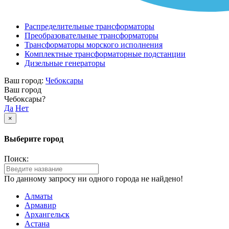
Распределительные трансформаторы
Преобразовательные трансформаторы
Трансформаторы морского исполнения
Комплектные трансформаторные подстанции
Дизельные генераторы
Ваш город:
Чебоксары
Ваш город
Чебоксары?
Да
Нет
×
Выберите город
Поиск:
По данному запросу ни одного города не найдено!
Алматы
Армавир
Архангельск
Астана