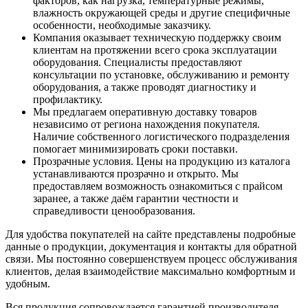
факторов, как нагрузка, температурные режимы,
влажность окружающей среды и другие специфичные
особенности, необходимые заказчику.
Компания оказывает техническую поддержку своим
клиентам на протяжении всего срока эксплуатации
оборудования. Специалисты предоставляют
консультации по установке, обслуживанию и ремонту
оборудования, а также проводят диагностику и
профилактику.
Мы предлагаем оперативную доставку товаров
независимо от региона нахождения покупателя.
Наличие собственного логистического подразделения
помогает минимизировать сроки поставки.
Прозрачные условия. Цены на продукцию из каталога
устанавливаются прозрачно и открыто. Мы
предоставляем возможность ознакомиться с прайсом
заранее, а также даём гарантии честности и
справедливости ценообразования.
Для удобства покупателей на сайте представлены подробные
данные о продукции, документация и контакты для обратной
связи. Мы постоянно совершенствуем процесс обслуживания
клиентов, делая взаимодействие максимально комфортным и
удобным.
Вся продукция сопровождается гарантией производителя.