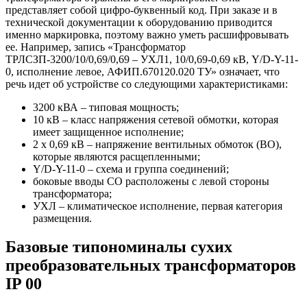
представляет собой цифро-буквенный код. При заказе и в
технической документации к оборудованию приводится
именно маркировка, поэтому важно уметь расшифровывать
ее. Например, запись «Трансформатор
ТРЛСЗП-3200/10/0,69/0,69 – УХЛ1, 10/0,69-0,69 кВ, Y/D-Y-11-
0, исполнение левое, АФИП.670120.020 ТУ» означает, что
речь идет об устройстве со следующими характеристиками:
3200 кВА – типовая мощность;
10 кВ – класс напряжения сетевой обмотки, которая
имеет защищенное исполнение;
2 х 0,69 кВ – напряжение вентильных обмоток (ВО),
которые являются расщепленными;
Y/D-Y-11-0 – схема и группа соединений;
боковые вводы СО расположены с левой стороны
трансформатора;
УХЛ – климатическое исполнение, первая категория
размещения.
Базовые типономиналы сухих
преобразовательных трансформаторов
IP 00