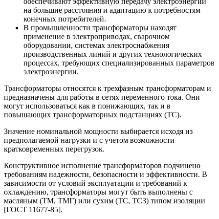
обеспечивают эффективную передачу электроэнергии
на большие расстояния и адаптацию к потребностям
конечных потребителей.
В промышленности трансформаторы находят
применение в электроприводах, сварочном
оборудовании, системах электроснабжения
производственных линий и других технологических
процессах, требующих специализированных параметров
электроэнергии.
Трансформаторы относятся к трехфазным трансформаторам и
предназначены для работы в сетях переменного тока. Они
могут использоваться как в понижающих, так и в
повышающих трансформаторных подстанциях (ТС).
Значение номинальной мощности выбирается исходя из
предполагаемой нагрузки и с учетом возможности
кратковременных перегрузок.
Конструктивное исполнение трансформаторов подчинено
требованиям надежности, безопасности и эффективности. В
зависимости от условий эксплуатации и требований к
охлаждению, трансформаторы могут быть выполнены с
масляным (ТМ, ТМГ) или сухим (ТС, ТСЗ) типом изоляции
[ГОСТ 11677-85].