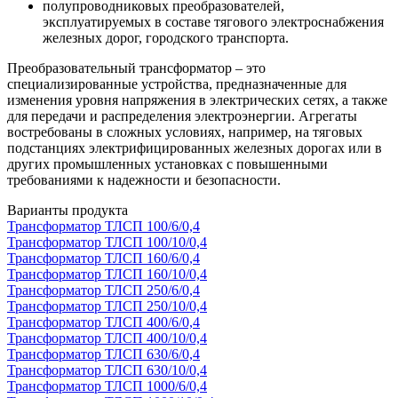
полупроводниковых преобразователей,
эксплуатируемых в составе тягового электроснабжения
железных дорог, городского транспорта.
Преобразовательный трансформатор – это
специализированные устройства, предназначенные для
изменения уровня напряжения в электрических сетях, а также
для передачи и распределения электроэнергии. Агрегаты
востребованы в сложных условиях, например, на тяговых
подстанциях электрифицированных железных дорогах или в
других промышленных установках с повышенными
требованиями к надежности и безопасности.
Варианты продукта
Трансформатор ТЛСП 100/6/0,4
Трансформатор ТЛСП 100/10/0,4
Трансформатор ТЛСП 160/6/0,4
Трансформатор ТЛСП 160/10/0,4
Трансформатор ТЛСП 250/6/0,4
Трансформатор ТЛСП 250/10/0,4
Трансформатор ТЛСП 400/6/0,4
Трансформатор ТЛСП 400/10/0,4
Трансформатор ТЛСП 630/6/0,4
Трансформатор ТЛСП 630/10/0,4
Трансформатор ТЛСП 1000/6/0,4