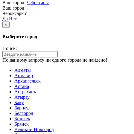
Ваш город:
Чебоксары
Ваш город
Чебоксары?
Да
Нет
×
Выберите город
Поиск:
По данному запросу ни одного города не найдено!
Алматы
Армавир
Архангельск
Астана
Астрахань
Атырау
Баку
Барнаул
Белгород
Бишкек
Брянск
Великий Новгород