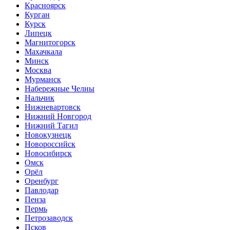
Красноярск
Курган
Курск
Липецк
Магнитогорск
Махачкала
Минск
Москва
Мурманск
Набережные Челны
Нальчик
Нижневартовск
Нижний Новгород
Нижний Тагил
Новокузнецк
Новороссийск
Новосибирск
Омск
Орёл
Оренбург
Павлодар
Пенза
Пермь
Петрозаводск
Псков