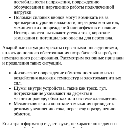
нестабильности напряжения, повреждению
оборудования и нарушению работы подключенной
нагрузки.
Поломки силовых вводов могут возникать из-за
чрезмерного уровня влажности, перегрева контактов,
механических повреждений или дефектов изоляции.
Неисправности вызывают утечки тока, короткие
замыкания и потенциально опасны для персонала.
Аварийные ситуации чреваты серьезными последствиями,
вплоть до полного обесточивания потребителей и требуют
немедленного реагирования. Рассмотрим основные признаки
и проявления таких ситуаций.
Физическое повреждение обмоток постоянно из-за
воздействия высоких температур и электромагнитных
сил.
Шумы внутри устройства, такие как треск, гул,
потрескивание указывают на дефекты в
магнитопроводе, обмотках или системе охлаждения.
Межвитковые или короткие замыкания приводят к
резкому увеличению тока, перегреву и разрушению
обмоток.
Если трансформатор издает звуки, не характерные для его