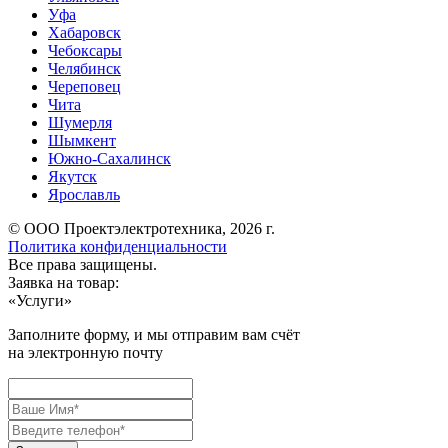
Уфа
Хабаровск
Чебоксары
Челябинск
Череповец
Чита
Шумерля
Шымкент
Южно-Сахалинск
Якутск
Ярославль
© ООО Проектэлектротехника, 2026 г.
Политика конфиденциальности
Все права защищены.
Заявка на товар:
«
Услуги
»
Заполните форму, и мы отправим вам счёт
на электронную почту