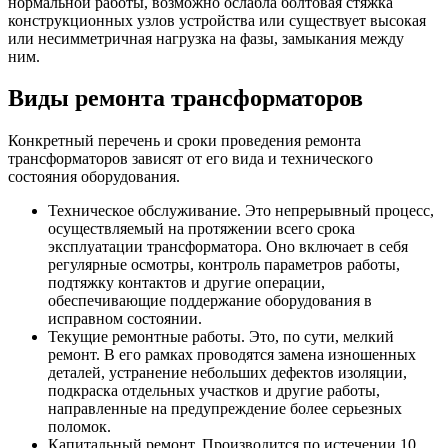
нормальной работы, возможно ослабла болтовая стяжка
конструкционных узлов устройства или существует высокая
или несимметричная нагрузка на фазы, замыкания между
ним.
Виды ремонта трансформаторов
Конкретный перечень и сроки проведения ремонта
трансформаторов зависят от его вида и технического
состояния оборудования.
Техническое обслуживание. Это непрерывный процесс,
осуществляемый на протяжении всего срока
эксплуатации трансформатора. Оно включает в себя
регулярные осмотры, контроль параметров работы,
подтяжку контактов и другие операции,
обеспечивающие поддержание оборудования в
исправном состоянии.
Текущие ремонтные работы. Это, по сути, мелкий
ремонт. В его рамках проводятся замена изношенных
деталей, устранение небольших дефектов изоляции,
подкраска отдельных участков и другие работы,
направленные на предупреждение более серьезных
поломок.
Капитальный ремонт. Производится по истечении 10