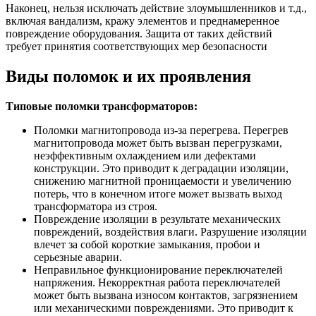
Наконец, нельзя исключать действие злоумышленников и т.д.,
включая вандализм, кражу элементов и преднамеренное
повреждение оборудования. Защита от таких действий
требует принятия соответствующих мер безопасности
Виды поломок и их проявления
Типовые поломки трансформаторов:
Поломки магнитопровода из-за перегрева. Перегрев
магнитопровода может быть вызван перегрузками,
неэффективным охлаждением или дефектами
конструкции. Это приводит к деградации изоляции,
снижению магнитной проницаемости и увеличению
потерь, что в конечном итоге может вызвать выход
трансформатора из строя.
Повреждение изоляции в результате механических
повреждений, воздействия влаги. Разрушение изоляции
влечет за собой короткие замыкания, пробои и
серьезные аварии.
Неправильное функционирование переключателей
напряжения. Некорректная работа переключателей
может быть вызвана износом контактов, загрязнением
или механическими повреждениями. Это приводит к