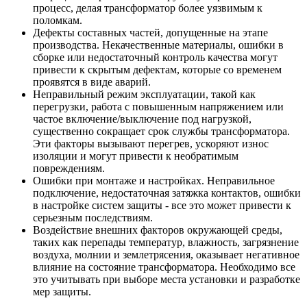
процесс, делая трансформатор более уязвимым к
поломкам.
Дефекты составных частей, допущенные на этапе
производства. Некачественные материалы, ошибки в
сборке или недостаточный контроль качества могут
привести к скрытым дефектам, которые со временем
проявятся в виде аварий.
Неправильный режим эксплуатации, такой как
перегрузки, работа с повышенным напряжением или
частое включение/выключение под нагрузкой,
существенно сокращает срок службы трансформатора.
Эти факторы вызывают перегрев, ускоряют износ
изоляции и могут привести к необратимым
повреждениям.
Ошибки при монтаже и настройках. Неправильное
подключение, недостаточная затяжка контактов, ошибки
в настройке систем защиты - все это может привести к
серьезным последствиям.
Воздействие внешних факторов окружающей среды,
таких как перепады температур, влажность, загрязнение
воздуха, молнии и землетрясения, оказывает негативное
влияние на состояние трансформатора. Необходимо все
это учитывать при выборе места установки и разработке
мер защиты.