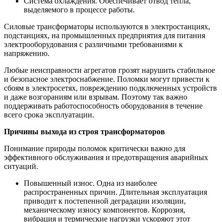
Система охлаждения. Обеспечивает отвод тепла,
выделяемого в процессе работы.
Силовые трансформаторы используются в электростанциях,
подстанциях, на промышленных предприятия для питания
электрооборудования с различными требованиями к
напряжению.
Любые неисправности агрегатов грозят нарушить стабильное
и безопасное электроснабжение. Поломки могут привести к
сбоям в электросетях, повреждению подключенных устройств
и даже возгораниям или взрывам. Поэтому так важно
поддерживать работоспособность оборудования в течение
всего срока эксплуатации.
Причины выхода из строя трансформаторов
Понимание природы поломок критически важно для
эффективного обслуживания и предотвращения аварийных
ситуаций.
Повышенный износ. Одна из наиболее
распространенных причин. Длительная эксплуатация
приводит к постепенной деградации изоляции,
механическому износу компонентов. Коррозия,
вибрация и термические нагрузки ускоряют этот