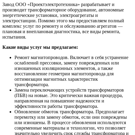
Завод ООО «Проектэлектротехника» разрабатывает и
производит трансформаторное оборудование, автономные
энергетические установки, электроагрегаты и
электростанции. Помимо этого мы предоставляем полный
комплекс услуг по ремонту и обслуживанию агрегатов —
плановая и внеплановая диагностика, все виды ремонта,
испытания.
Какие виды услуг мы предлагаем:
Ремонт магнитопроводов. Включает в себя устранение
ослаблений прессовки, замену поврежденных или
изношенных изоляционных элементов, а также
восстановление геометрии магнитопровода для
оптимизации магнитных характеристик
трансформатора.
Замена переключающих устройств трансформаторов
(ПБВ) на новые. Это критически важная процедура,
направленная на повышение надежности и
эффективности работы трансформатора.
Обновление обмоток трансформатора. Предполагает
перемотку или замену обмоток, если они повреждены
или изношены. В процессе обновления используются
современные материалы и технологии, что позволяет
значительно увеличить срок службы трансформатора и