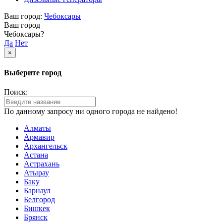
Ваш город:
Чебоксары
Ваш город
Чебоксары?
Да
Нет
×
Выберите город
Поиск:
По данному запросу ни одного города не найдено!
Алматы
Армавир
Архангельск
Астана
Астрахань
Атырау
Баку
Барнаул
Белгород
Бишкек
Брянск